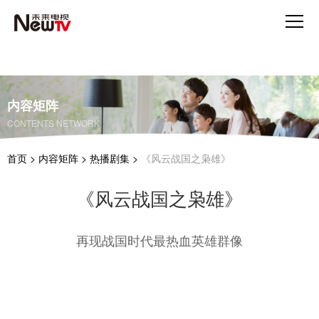
内容矩阵
CONTENTS NETWORK
首页
>
内容矩阵
>
热播剧集
>
《风云战国之枭雄》
《风云战国之枭雄》
再现战国时代最热血英雄群像