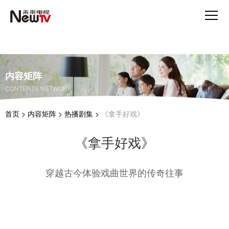
内容矩阵
CONTENTS NETWORK
首页
>
内容矩阵
>
热播剧集
>
《拿手好戏》
《拿手好戏》
穿越古今体验戏曲世界的传奇往事